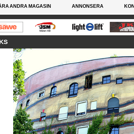
ÅRA ANDRA MAGASIN
ANNONSERA
KO
KS