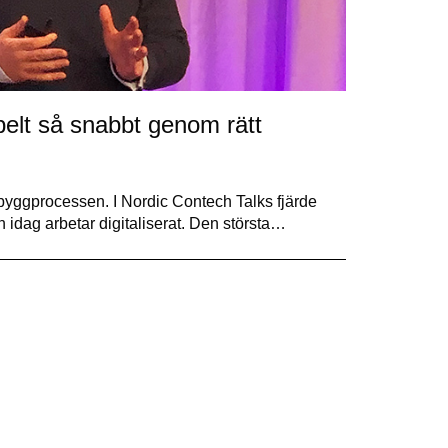
elt så snabbt genom rätt
byggprocessen. I Nordic Contech Talks fjärde
idag arbetar digitaliserat. Den största…