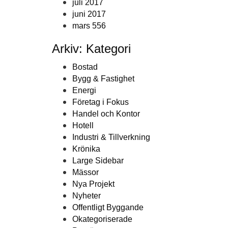
juli 2017
juni 2017
mars 556
Arkiv: Kategori
Bostad
Bygg & Fastighet
Energi
Företag i Fokus
Handel och Kontor
Hotell
Industri & Tillverkning
Krönika
Large Sidebar
Mässor
Nya Projekt
Nyheter
Offentligt Byggande
Okategoriserade