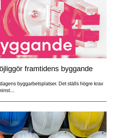
öjliggör framtidens byggande
 dagens byggarbetsplatser. Det ställs högre krav
e minst…