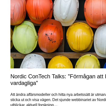
Nordic ConTech Talks: ”Förmågan att b
vardagliga”
Att ändra affärsmodeller och hitta nya arbetssätt är utma
sticka ut och visa vägen. Det sjunde webbinariet av Nord
utblickar, aktuell forskning…