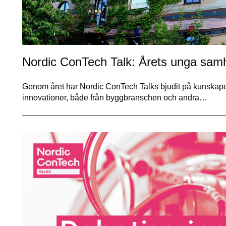
Nordic ConTech Talk: Årets unga sam
Genom året har Nordic ConTech Talks bjudit på kunskap
innovationer, både från byggbranschen och andra…