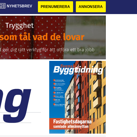
NYHETSBREV
PRENUMERERA
ANNONSERA