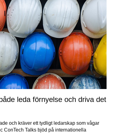
åde leda förnyelse och driva det
nade och kräver ett tydligt ledarskap som vågar
ic ConTech Talks bjöd på internationella