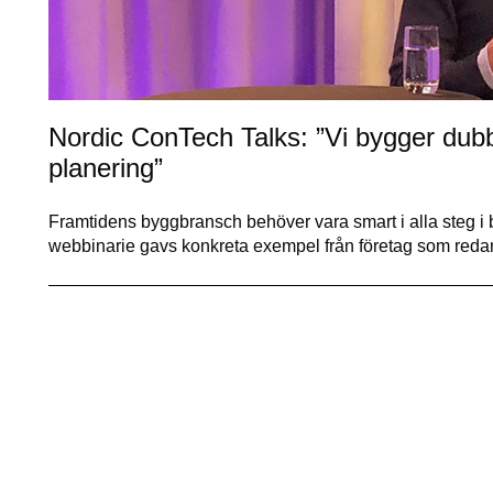
Nordic ConTech Talks: ”Vi bygger dubb
planering”
Framtidens byggbransch behöver vara smart i alla steg i 
webbinarie gavs konkreta exempel från företag som redan 