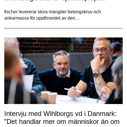
fischer levererar stora mängder betongskruv och
ankarmassa för uppförandet av den…
Intervju med Wihlborgs vd i Danmark:
”Det handlar mer om människor än om