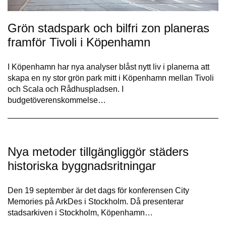
Grön stadspark och bilfri zon planeras
framför Tivoli i Köpenhamn
I Köpenhamn har nya analyser blåst nytt liv i planerna att
skapa en ny stor grön park mitt i Köpenhamn mellan Tivoli
och Scala och Rådhuspladsen. I
budgetöverenskommelse…
Nya metoder tillgängliggör städers
historiska byggnadsritningar
Den 19 september är det dags för konferensen City
Memories på ArkDes i Stockholm. Då presenterar
stadsarkiven i Stockholm, Köpenhamn…