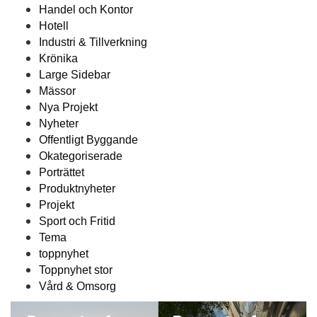
Handel och Kontor
Hotell
Industri & Tillverkning
Krönika
Large Sidebar
Mässor
Nya Projekt
Nyheter
Offentligt Byggande
Okategoriserade
Porträttet
Produktnyheter
Projekt
Sport och Fritid
Tema
toppnyhet
Toppnyhet stor
Vård & Omsorg