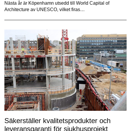
Nästa år är Köpenhamn utsedd till World Capital of
Architecture av UNESCO, vilket firas…
Säkerställer kvalitetsprodukter och
leveransgaranti för sjukhusprojekt