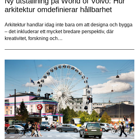
Ny utställning på World of Volvo: Hur
arkitektur omdefinierar hållbarhet
Arkitektur handlar idag inte bara om att designa och bygga
– det inkluderar ett mycket bredare perspektiv, där
kreativitet, forskning och…