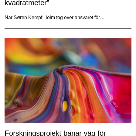
kvadratmeter”
När Søren Kempf Holm tog över ansvaret för…
Forskningsprojekt banar väg för