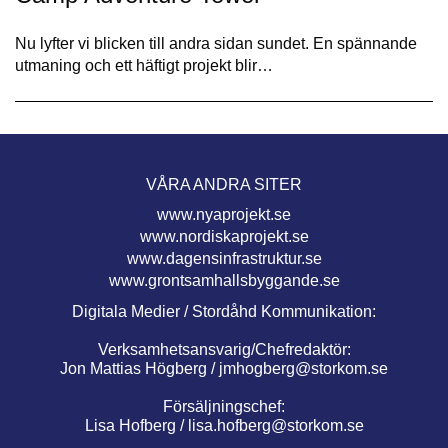
Nu lyfter vi blicken till andra sidan sundet. En spännande
utmaning och ett häftigt projekt blir…
VÅRA ANDRA SITER
www.nyaprojekt.se
www.nordiskaprojekt.se
www.dagensinfrastruktur.se
www.grontsamhallsbyggande.se
Digitala Medier / Stordåhd Kommunikation:
Verksamhetsansvarig/Chefredaktör:
Jon Mattias Högberg /
jmhogberg@storkom.se
Försäljningschef:
Lisa Hofberg /
lisa.hofberg@storkom.se