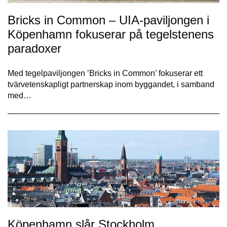
Bricks in Common – UIA-paviljongen i
Köpenhamn fokuserar på tegelstenens
paradoxer
Med tegelpaviljongen ’Bricks in Common’ fokuserar ett
tvärvetenskapligt partnerskap inom byggandet, i samband
med…
Köpenhamn slår Stockholm