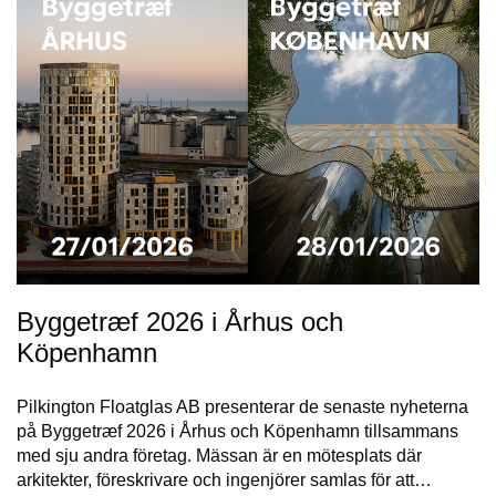
Byggetræf 2026 i Århus och
Köpenhamn
Pilkington Floatglas AB presenterar de senaste nyheterna
på Byggetræf 2026 i Århus och Köpenhamn tillsammans
med sju andra företag. Mässan är en mötesplats där
arkitekter, föreskrivare och ingenjörer samlas för att…