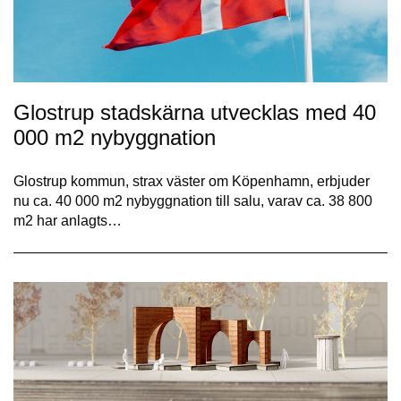
Glostrup stadskärna utvecklas med 40
000 m2 nybyggnation
Glostrup kommun, strax väster om Köpenhamn, erbjuder
nu ca. 40 000 m2 nybyggnation till salu, varav ca. 38 800
m2 har anlagts…