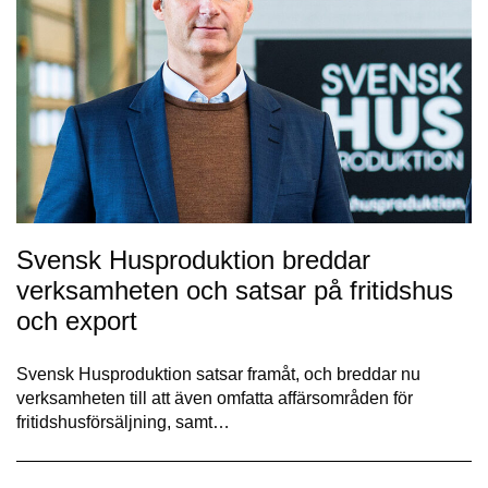
Svensk Husproduktion breddar
verksamheten och satsar på fritidshus
och export
Svensk Husproduktion satsar framåt, och breddar nu
verksamheten till att även omfatta affärsområden för
fritidshusförsäljning, samt…