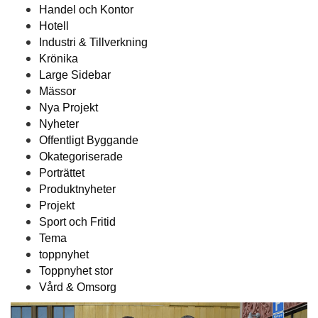
Handel och Kontor
Hotell
Industri & Tillverkning
Krönika
Large Sidebar
Mässor
Nya Projekt
Nyheter
Offentligt Byggande
Okategoriserade
Porträttet
Produktnyheter
Projekt
Sport och Fritid
Tema
toppnyhet
Toppnyhet stor
Vård & Omsorg