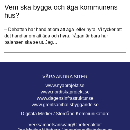
Vem ska bygga och äga kommunens
hus?
– Debatten har handlat om att äga eller hyra. Vi tycker att
det handlar om att äga och hyra, frågan är bara hur
balansen ska se ut. Jag…
VÅRA ANDRA SITER
www.nyaprojekt.se
www.nordiskaprojekt.se
www.dagensinfrastruktur.se
www.grontsamhallsbyggande.se
Digitala Medier / Stordåhd Kommunikation:
Verksamhetsansvarig/Chefredaktör: