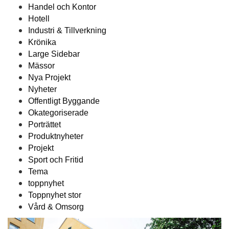
Handel och Kontor
Hotell
Industri & Tillverkning
Krönika
Large Sidebar
Mässor
Nya Projekt
Nyheter
Offentligt Byggande
Okategoriserade
Porträttet
Produktnyheter
Projekt
Sport och Fritid
Tema
toppnyhet
Toppnyhet stor
Vård & Omsorg