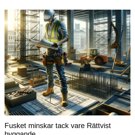
Fusket minskar tack vare Rättvist
byggande