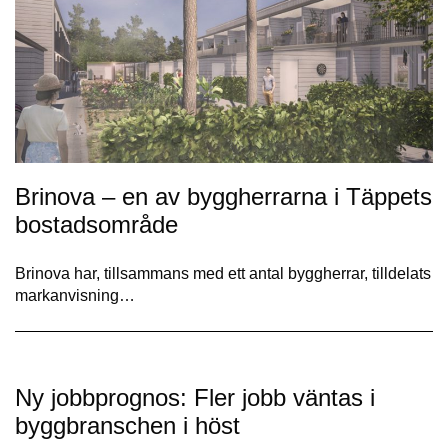
Brinova – en av byggherrarna i Täppets
bostadsområde
Brinova har, tillsammans med ett antal byggherrar, tilldelats
markanvisning…
Ny jobbprognos: Fler jobb väntas i
byggbranschen i höst