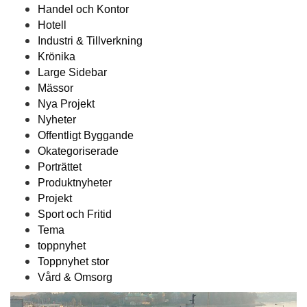
Handel och Kontor
Hotell
Industri & Tillverkning
Krönika
Large Sidebar
Mässor
Nya Projekt
Nyheter
Offentligt Byggande
Okategoriserade
Porträttet
Produktnyheter
Projekt
Sport och Fritid
Tema
toppnyhet
Toppnyhet stor
Vård & Omsorg