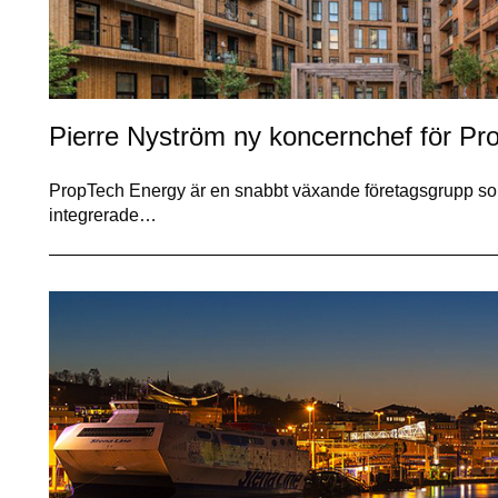
Pierre Nyström ny koncernchef för P
PropTech Energy är en snabbt växande företagsgrupp som
integrerade…