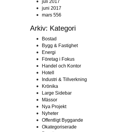
juli 2017
juni 2017
mars 556
Arkiv: Kategori
Bostad
Bygg & Fastighet
Energi
Företag i Fokus
Handel och Kontor
Hotell
Industri & Tillverkning
Krönika
Large Sidebar
Mässor
Nya Projekt
Nyheter
Offentligt Byggande
Okategoriserade