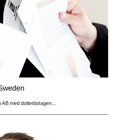
h Sweden
den AB med dotterbolagen…