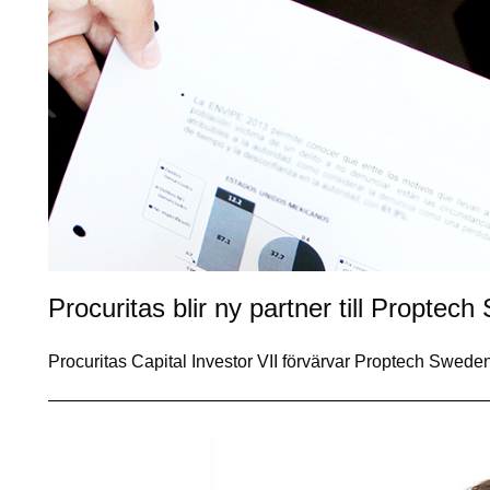
Procuritas blir ny partner till Proptec
Procuritas Capital Investor VII förvärvar Proptech Swe