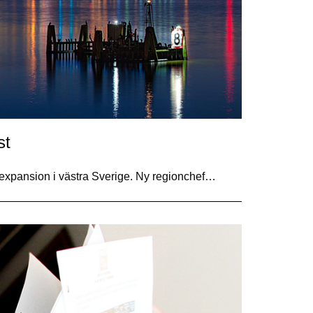
st
 expansion i västra Sverige. Ny regionchef…