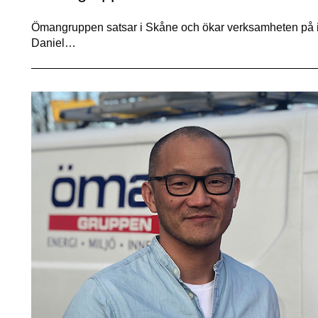
Ömangruppen satsar i Skåne och ökar verksamheten på i
Daniel…