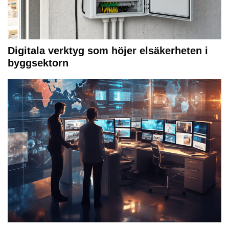
Digitala verktyg som höjer elsäkerheten i
byggsektorn