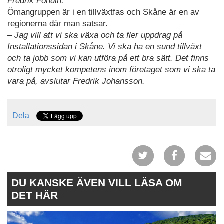
Fredrik Fondin.
Ömangruppen är i en tillväxtfas och Skåne är en av
regionerna där man satsar.
– Jag vill att vi ska växa och ta fler uppdrag på
Installationssidan i Skåne. Vi ska ha en sund tillväxt
och ta jobb som vi kan utföra på ett bra sätt. Det finns
otroligt mycket kompetens inom företaget som vi ska ta
vara på, avslutar Fredrik Johansson.
Dela
DU KANSKE ÄVEN VILL LÄSA OM
DET HÄR