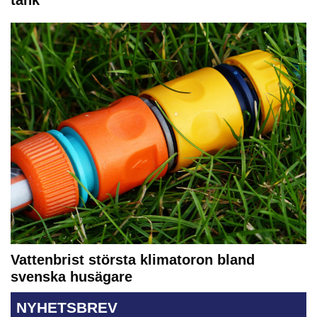
Vattenbrist största klimatoron bland
svenska husägare
NYHETSBREV