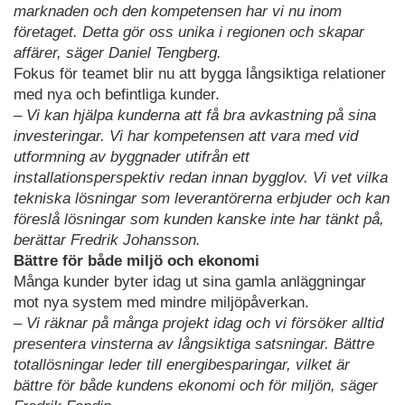
marknaden och den kompetensen har vi nu inom
företaget. Detta gör oss unika i regionen och skapar
affärer, säger Daniel Tengberg.
Fokus för teamet blir nu att bygga långsiktiga relationer
med nya och befintliga kunder.
– Vi kan hjälpa kunderna att få bra avkastning på sina
investeringar. Vi har kompetensen att vara med vid
utformning av byggnader utifrån ett
installationsperspektiv redan innan bygglov. Vi vet vilka
tekniska lösningar som leverantörerna erbjuder och kan
föreslå lösningar som kunden kanske inte har tänkt på,
berättar Fredrik Johansson.
Bättre för både miljö och ekonomi
Många kunder byter idag ut sina gamla anläggningar
mot nya system med mindre miljöpåverkan.
– Vi räknar på många projekt idag och vi försöker alltid
presentera vinsterna av långsiktiga satsningar. Bättre
totallösningar leder till energibesparingar, vilket är
bättre för både kundens ekonomi och för miljön, säger