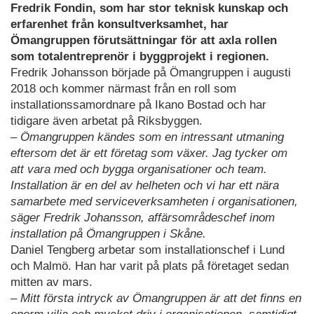
Fredrik Fondin, som har stor teknisk kunskap och
erfarenhet från konsultverksamhet, har
Ömangruppen förutsättningar för att axla rollen
som totalentreprenör i byggprojekt i regionen.
Fredrik Johansson började på Ömangruppen i augusti
2018 och kommer närmast från en roll som
installationssamordnare på Ikano Bostad och har
tidigare även arbetat på Riksbyggen.
– Ömangruppen kändes som en intressant utmaning
eftersom det är ett företag som växer. Jag tycker om
att vara med och bygga organisationer och team.
Installation är en del av helheten och vi har ett nära
samarbete med serviceverksamheten i organisationen,
säger Fredrik Johansson, affärsområdeschef inom
installation på Ömangruppen i Skåne.
Daniel Tengberg arbetar som installationschef i Lund
och Malmö. Han har varit på plats på företaget sedan
mitten av mars.
– Mitt första intryck av Ömangruppen är att det finns en