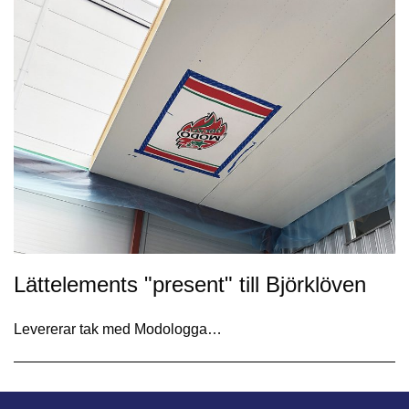
Lättelements "present" till Björklöven
Levererar tak med Modologga…