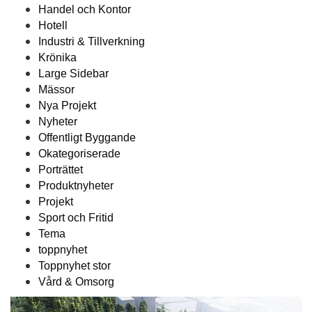
Handel och Kontor
Hotell
Industri & Tillverkning
Krönika
Large Sidebar
Mässor
Nya Projekt
Nyheter
Offentligt Byggande
Okategoriserade
Porträttet
Produktnyheter
Projekt
Sport och Fritid
Tema
toppnyhet
Toppnyhet stor
Vård & Omsorg