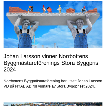
Johan Larsson vinner Norrbottens
Byggmästareförenings Stora Byggpris
2024
Norrbottens Byggmästareförening har utsett Johan Larsson
VD på NYAB AB, till vinnare av Stora Byggpriset 2024…