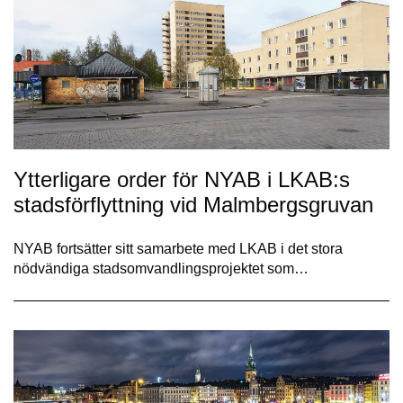
Ytterligare order för NYAB i LKAB:s
stadsförflyttning vid Malmbergsgruvan
NYAB fortsätter sitt samarbete med LKAB i det stora
nödvändiga stadsomvandlingsprojektet som…