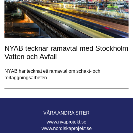
NYAB tecknar ramavtal med Stockholm
Vatten och Avfall
NYAB har tecknat ett ramavtal om schakt- och
rörläggningsarbeten…
VÅRA ANDRA SITER
www.nyaprojekt.se
www.nordiskaprojekt.se