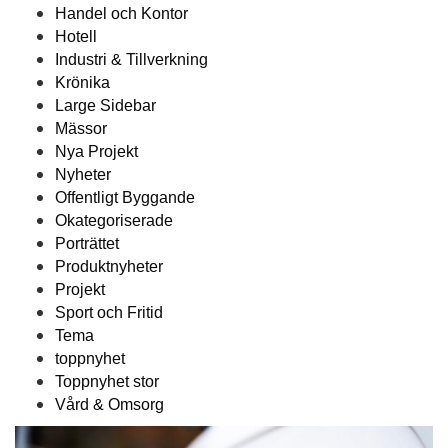
Handel och Kontor
Hotell
Industri & Tillverkning
Krönika
Large Sidebar
Mässor
Nya Projekt
Nyheter
Offentligt Byggande
Okategoriserade
Porträttet
Produktnyheter
Projekt
Sport och Fritid
Tema
toppnyhet
Toppnyhet stor
Vård & Omsorg