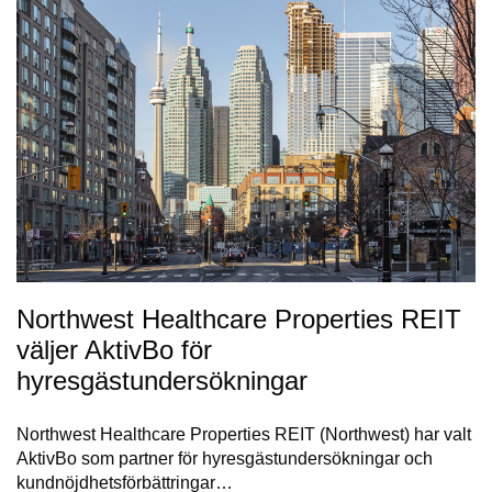
Northwest Healthcare Properties REIT
väljer AktivBo för
hyresgästundersökningar
Northwest Healthcare Properties REIT (Northwest) har valt
AktivBo som partner för hyresgästundersökningar och
kundnöjdhetsförbättringar…