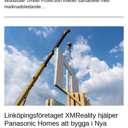
Woodsafe Timber Protection inleder samarbete med
marknadsledande…
Linköpingsföretaget XMReality hjälper
Panasonic Homes att bygga i Nya