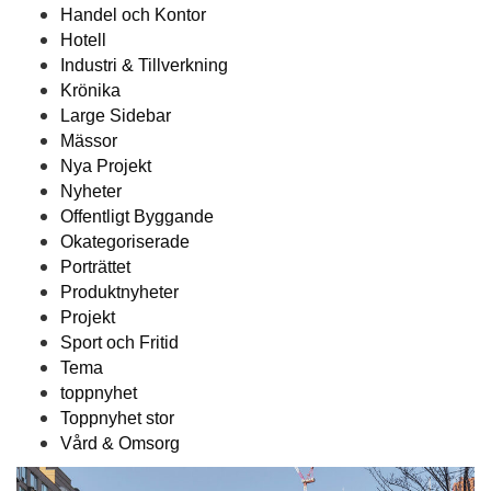
Handel och Kontor
Hotell
Industri & Tillverkning
Krönika
Large Sidebar
Mässor
Nya Projekt
Nyheter
Offentligt Byggande
Okategoriserade
Porträttet
Produktnyheter
Projekt
Sport och Fritid
Tema
toppnyhet
Toppnyhet stor
Vård & Omsorg