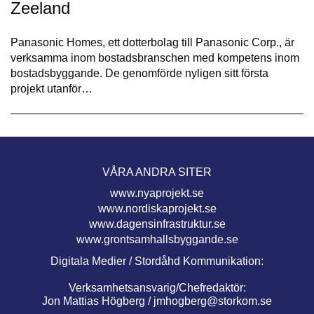
Zeeland
Panasonic Homes, ett dotterbolag till Panasonic Corp., är
verksamma inom bostadsbranschen med kompetens inom
bostadsbyggande. De genomförde nyligen sitt första
projekt utanför…
VÅRA ANDRA SITER
www.nyaprojekt.se
www.nordiskaprojekt.se
www.dagensinfrastruktur.se
www.grontsamhallsbyggande.se
Digitala Medier / Stordåhd Kommunikation:
Verksamhetsansvarig/Chefredaktör:
Jon Mattias Högberg /
jmhogberg@storkom.se