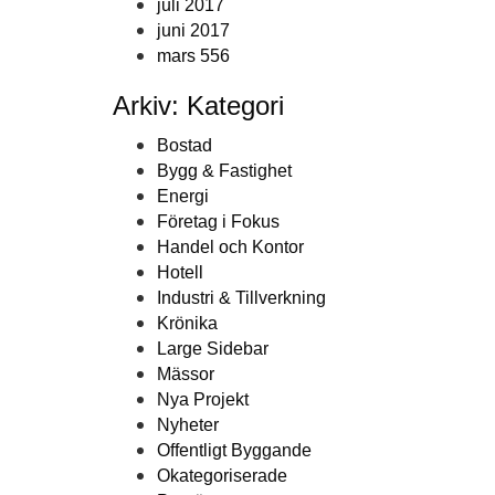
juli 2017
juni 2017
mars 556
Arkiv: Kategori
Bostad
Bygg & Fastighet
Energi
Företag i Fokus
Handel och Kontor
Hotell
Industri & Tillverkning
Krönika
Large Sidebar
Mässor
Nya Projekt
Nyheter
Offentligt Byggande
Okategoriserade