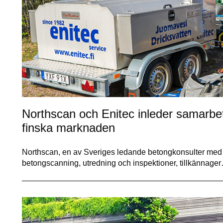
Northscan och Enitec inleder samarbet
finska marknaden
Northscan, en av Sveriges ledande betongkonsulter med 
betongscanning, utredning och inspektioner, tillkännage