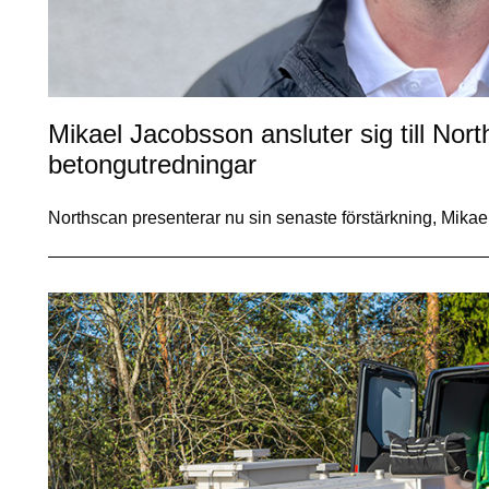
Mikael Jacobsson ansluter sig till No
betongutredningar
Northscan presenterar nu sin senaste förstärkning, Mikae