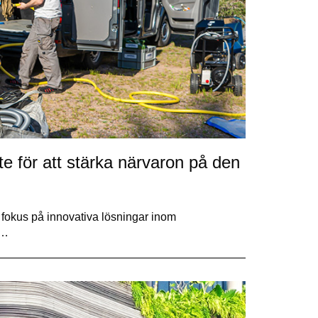
e för att stärka närvaron på den
fokus på innovativa lösningar inom
r…