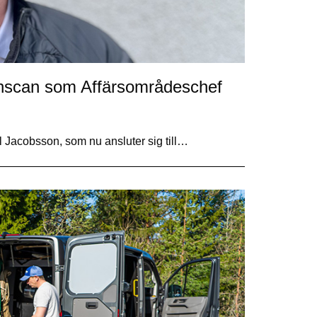
rthscan som Affärsområdeschef
l Jacobsson, som nu ansluter sig till…