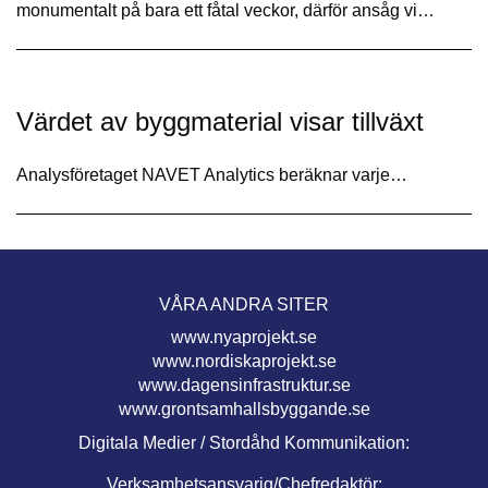
monumentalt på bara ett fåtal veckor, därför ansåg vi…
Värdet av byggmaterial visar tillväxt
Analysföretaget NAVET Analytics beräknar varje…
VÅRA ANDRA SITER
www.nyaprojekt.se
www.nordiskaprojekt.se
www.dagensinfrastruktur.se
www.grontsamhallsbyggande.se
Digitala Medier / Stordåhd Kommunikation:
Verksamhetsansvarig/Chefredaktör: