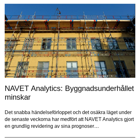
NAVET Analytics: Byggnadsunderhållet
minskar
Det snabba händelseförloppet och det osäkra läget under
de senaste veckorna har medfört att NAVET Analytics gjort
en grundlig revidering av sina prognoser…