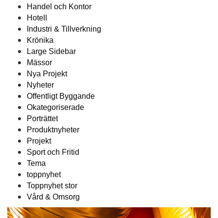
Handel och Kontor
Hotell
Industri & Tillverkning
Krönika
Large Sidebar
Mässor
Nya Projekt
Nyheter
Offentligt Byggande
Okategoriserade
Porträttet
Produktnyheter
Projekt
Sport och Fritid
Tema
toppnyhet
Toppnyhet stor
Vård & Omsorg