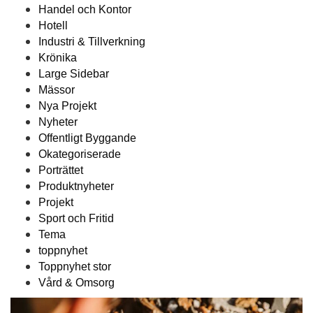
Handel och Kontor
Hotell
Industri & Tillverkning
Krönika
Large Sidebar
Mässor
Nya Projekt
Nyheter
Offentligt Byggande
Okategoriserade
Porträttet
Produktnyheter
Projekt
Sport och Fritid
Tema
toppnyhet
Toppnyhet stor
Vård & Omsorg