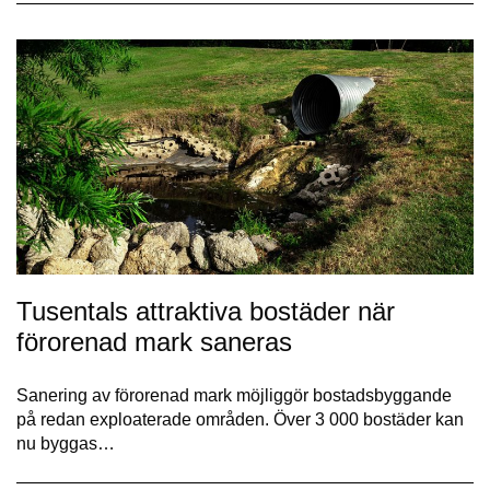
Tusentals attraktiva bostäder när
förorenad mark saneras
Sanering av förorenad mark möjliggör bostadsbyggande
på redan exploaterade områden. Över 3 000 bostäder kan
nu byggas…