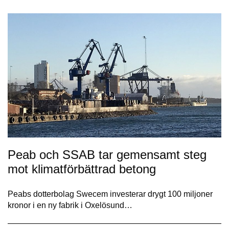
Peab och SSAB tar gemensamt steg
mot klimatförbättrad betong
Peabs dotterbolag Swecem investerar drygt 100 miljoner
kronor i en ny fabrik i Oxelösund…