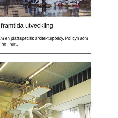
framtida utveckling
m en platsspecifik arkitekturpolicy. Policyn som
ning i hur…