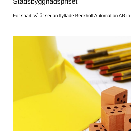
Stadsbyggnadspriset
För snart två år sedan flyttade Beckhoff Automation AB in