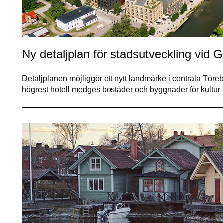
Ny detaljplan för stadsutveckling vid 
Detaljplanen möjliggör ett nytt landmärke i centrala Tör
högrest hotell medges bostäder och byggnader för kultur