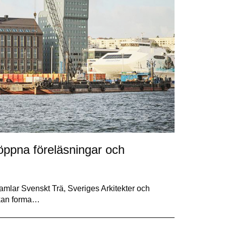
öppna föreläsningar och
samlar Svenskt Trä, Sveriges Arkitekter och
 kan forma…