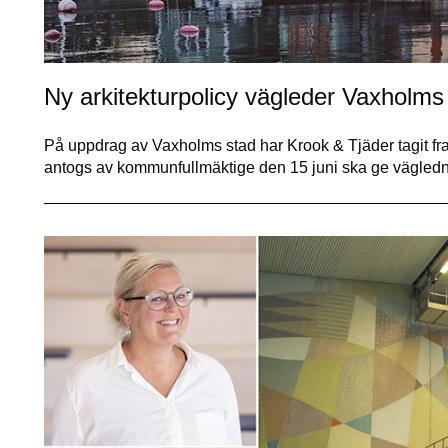
Ny arkitekturpolicy vägleder Vaxholms 
På uppdrag av Vaxholms stad har Krook & Tjäder tagit fra
antogs av kommunfullmäktige den 15 juni ska ge vägled