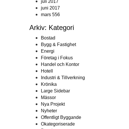
juli 2017
juni 2017
mars 556
Arkiv: Kategori
Bostad
Bygg & Fastighet
Energi
Företag i Fokus
Handel och Kontor
Hotell
Industri & Tillverkning
Krönika
Large Sidebar
Mässor
Nya Projekt
Nyheter
Offentligt Byggande
Okategoriserade