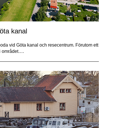
Göta kanal
eboda vid Göta kanal och resecentrum. Förutom ett
 i området….