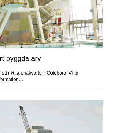
rt byggda arv
ett nytt arenakvarter i Göteborg. Vi är
nsformation…