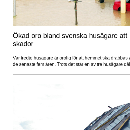
Ökad oro bland svenska husägare att 
skador
Var tredje husägare är orolig för att hemmet ska drabbas
de senaste fem åren. Trots det står en av tre husägare då