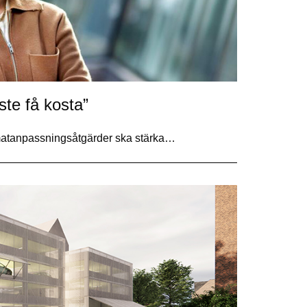
te få kosta”
 klimatanpassningsåtgärder ska stärka…