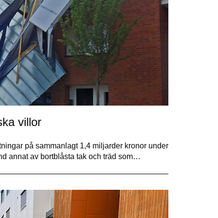
ka villor
ättningar på sammanlagt 1,4 miljarder kronor under
and annat av bortblåsta tak och träd som…