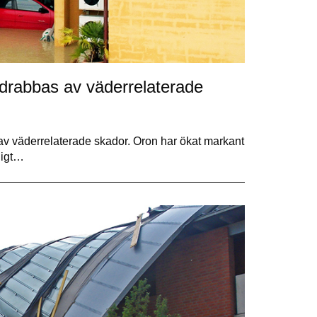
drabbas av väderrelaterade
 av väderrelaterade skador. Oron har ökat markant
ligt…