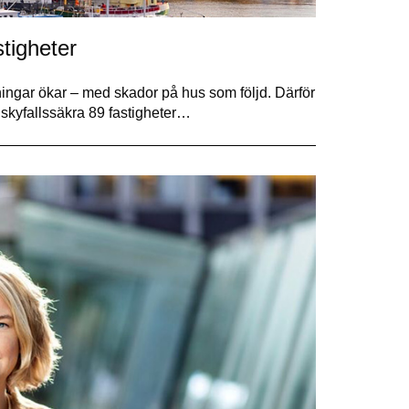
tigheter
ämningar ökar – med skador på hus som följd. Därför
 skyfallssäkra 89 fastigheter…