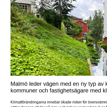
Malmö leder vägen med en ny typ av k
kommuner och fastighetsägare med k
Klimatförändringarna innebär ökade risker för översvämn