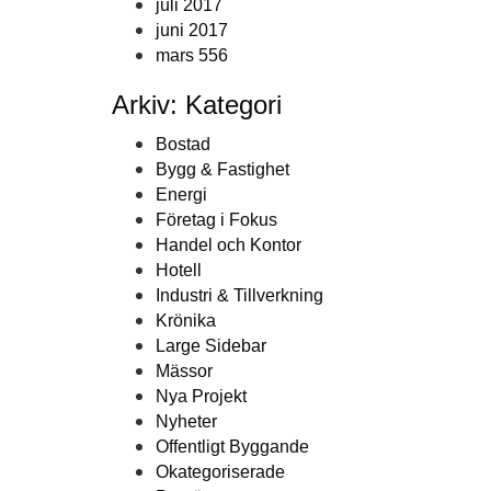
juli 2017
juni 2017
mars 556
Arkiv: Kategori
Bostad
Bygg & Fastighet
Energi
Företag i Fokus
Handel och Kontor
Hotell
Industri & Tillverkning
Krönika
Large Sidebar
Mässor
Nya Projekt
Nyheter
Offentligt Byggande
Okategoriserade