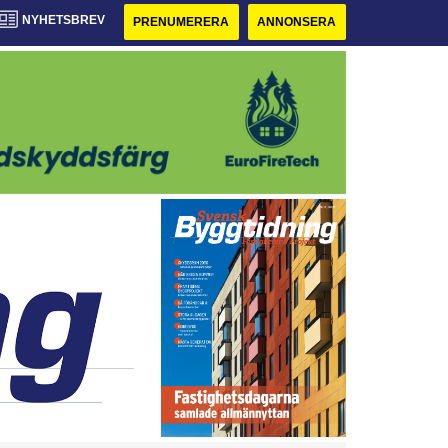
NYHETSBREV
PRENUMERERA
ANNONSERA