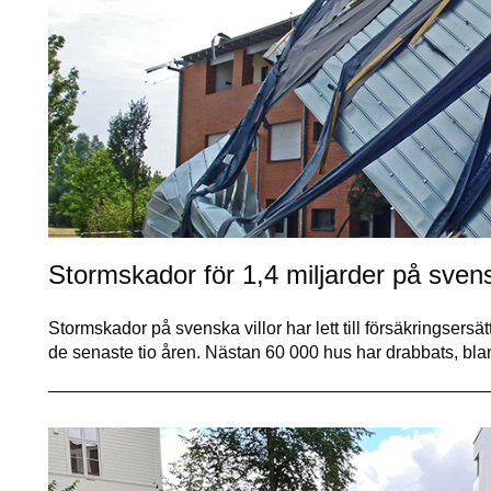
Stormskador för 1,4 miljarder på svens
Stormskador på svenska villor har lett till försäkringsers
de senaste tio åren. Nästan 60 000 hus har drabbats, bl