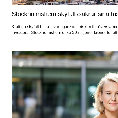
Stockholmshem skyfallssäkrar sina fas
Kraftiga skyfall blir allt vanligare och risken för översv
investerar Stockholmshem cirka 30 miljoner kronor för att