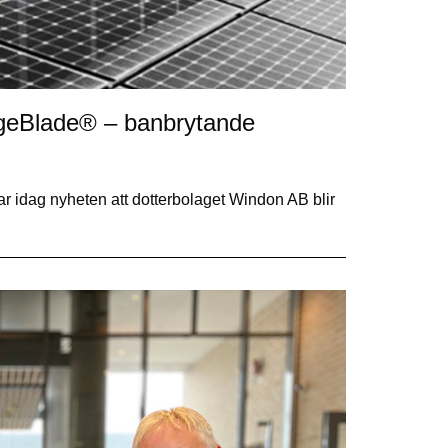
idgeBlade® – banbrytande
idag nyheten att dotterbolaget Windon AB blir