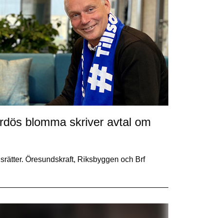
rdös blomma skriver avtal om
srätter. Öresundskraft, Riksbyggen och Brf