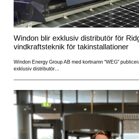
Windon blir exklusiv distributör för R
vindkraftsteknik för takinstallationer
Windon Energy Group AB med kortnamn “WEG” publicerar 
exklusiv distributör…