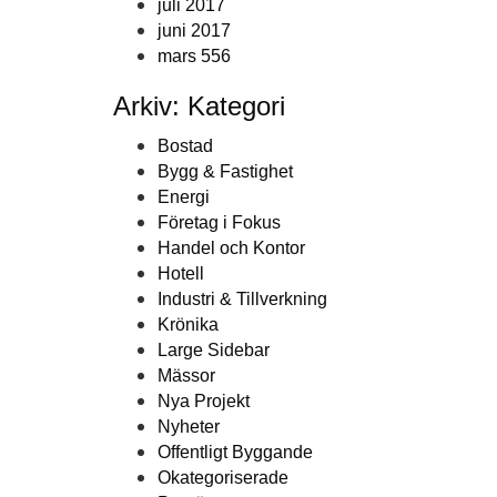
juli 2017
juni 2017
mars 556
Arkiv: Kategori
Bostad
Bygg & Fastighet
Energi
Företag i Fokus
Handel och Kontor
Hotell
Industri & Tillverkning
Krönika
Large Sidebar
Mässor
Nya Projekt
Nyheter
Offentligt Byggande
Okategoriserade