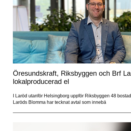
Öresundskraft, Riksbyggen och Brf La
lokalproducerad el
I Laröd utanför Helsingborg uppför Riksbyggen 48 bostad
Laröds Blomma har tecknat avtal som innebä