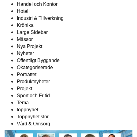
Handel och Kontor
Hotell
Industri & Tillverkning
Krönika
Large Sidebar
Mässor
Nya Projekt
Nyheter
Offentligt Byggande
Okategoriserade
Porträttet
Produktnyheter
Projekt
Sport och Fritid
Tema
toppnyhet
Toppnyhet stor
Vård & Omsorg