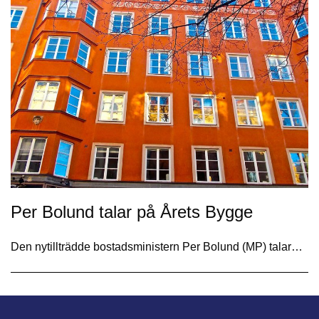
Per Bolund talar på Årets Bygge
Den nytillträdde bostadsministern Per Bolund (MP) talar…