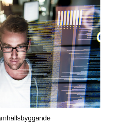
 samhällsbyggande