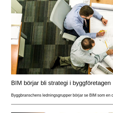
BIM börjar bli strategi i byggföretagen
Byggbranschens ledningsgrupper börjar se BIM som en d