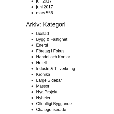
juli 2017
juni 2017
mars 556
Arkiv: Kategori
Bostad
Bygg & Fastighet
Energi
Företag i Fokus
Handel och Kontor
Hotell
Industri & Tillverkning
Krönika
Large Sidebar
Mässor
Nya Projekt
Nyheter
Offentligt Byggande
Okategoriserade