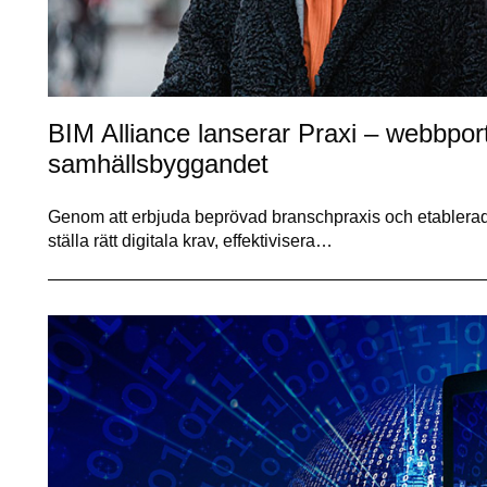
BIM Alliance lanserar Praxi – webbport
samhällsbyggandet
Genom att erbjuda beprövad branschpraxis och etablerade s
ställa rätt digitala krav, effektivisera…