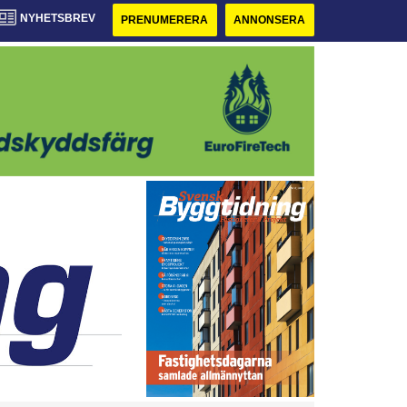
NYHETSBREV
PRENUMERERA
ANNONSERA