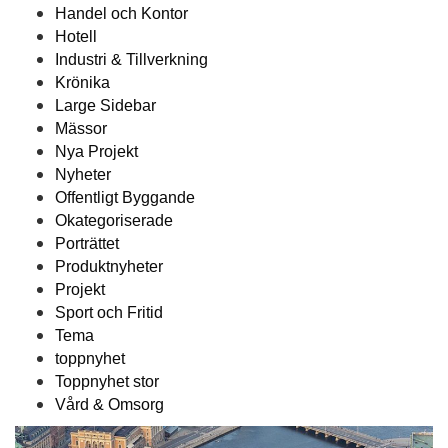
Handel och Kontor
Hotell
Industri & Tillverkning
Krönika
Large Sidebar
Mässor
Nya Projekt
Nyheter
Offentligt Byggande
Okategoriserade
Porträttet
Produktnyheter
Projekt
Sport och Fritid
Tema
toppnyhet
Toppnyhet stor
Vård & Omsorg