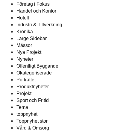
Företag i Fokus
Handel och Kontor
Hotell
Industri & Tillverkning
Krönika
Large Sidebar
Mässor
Nya Projekt
Nyheter
Offentligt Byggande
Okategoriserade
Porträttet
Produktnyheter
Projekt
Sport och Fritid
Tema
toppnyhet
Toppnyhet stor
Vård & Omsorg