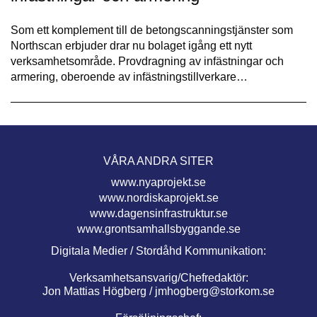
Som ett komplement till de betongscanningstjänster som
Northscan erbjuder drar nu bolaget igång ett nytt
verksamhetsområde. Provdragning av infästningar och
armering, oberoende av infästningstillverkare…
VÅRA ANDRA SITER
www.nyaprojekt.se
www.nordiskaprojekt.se
www.dagensinfrastruktur.se
www.grontsamhallsbyggande.se
Digitala Medier / Stordåhd Kommunikation:
Verksamhetsansvarig/Chefredaktör:
Jon Mattias Högberg /
jmhogberg@storkom.se