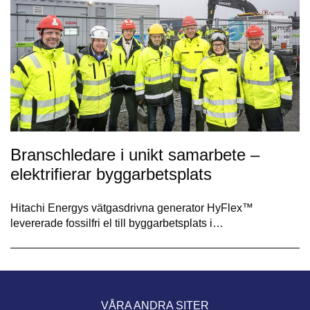
Branschledare i unikt samarbete –
elektrifierar byggarbetsplats
Hitachi Energys vätgasdrivna generator HyFlex™
levererade fossilfri el till byggarbetsplats i…
VÅRA ANDRA SITER