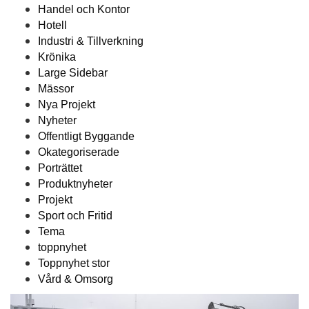
Handel och Kontor
Hotell
Industri & Tillverkning
Krönika
Large Sidebar
Mässor
Nya Projekt
Nyheter
Offentligt Byggande
Okategoriserade
Porträttet
Produktnyheter
Projekt
Sport och Fritid
Tema
toppnyhet
Toppnyhet stor
Vård & Omsorg