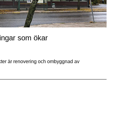
ingar som ökar
ekter är renovering och ombyggnad av