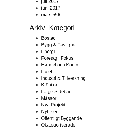
juli 2017
juni 2017
mars 556
Arkiv: Kategori
Bostad
Bygg & Fastighet
Energi
Företag i Fokus
Handel och Kontor
Hotell
Industri & Tillverkning
Krönika
Large Sidebar
Mässor
Nya Projekt
Nyheter
Offentligt Byggande
Okategoriserade