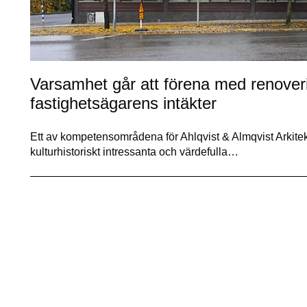
Varsamhet går att förena med renover
fastighetsägarens intäkter
Ett av kompetensområdena för Ahlqvist & Almqvist Arkit
kulturhistoriskt intressanta och värdefulla…