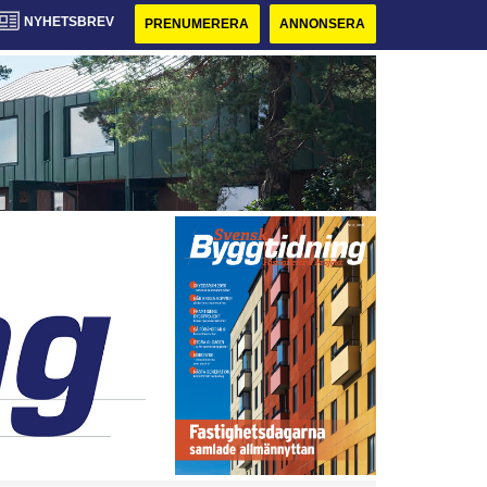
NYHETSBREV
PRENUMERERA
ANNONSERA