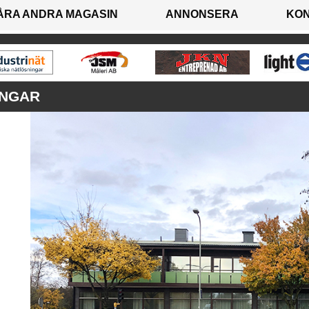
ÅRA ANDRA MAGASIN
ANNONSERA
KO
INGAR