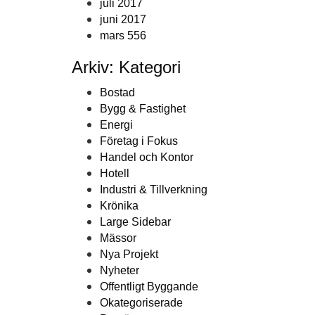
juli 2017
juni 2017
mars 556
Arkiv: Kategori
Bostad
Bygg & Fastighet
Energi
Företag i Fokus
Handel och Kontor
Hotell
Industri & Tillverkning
Krönika
Large Sidebar
Mässor
Nya Projekt
Nyheter
Offentligt Byggande
Okategoriserade