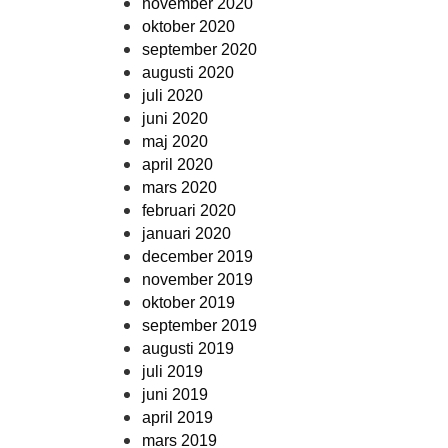
november 2020
oktober 2020
september 2020
augusti 2020
juli 2020
juni 2020
maj 2020
april 2020
mars 2020
februari 2020
januari 2020
december 2019
november 2019
oktober 2019
september 2019
augusti 2019
juli 2019
juni 2019
april 2019
mars 2019