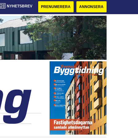
NYHETSBREV
PRENUMERERA
ANNONSERA