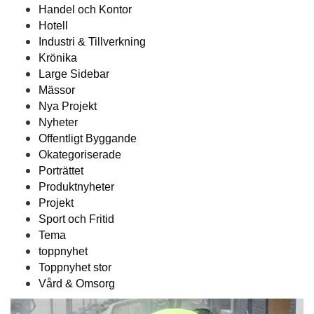
Handel och Kontor
Hotell
Industri & Tillverkning
Krönika
Large Sidebar
Mässor
Nya Projekt
Nyheter
Offentligt Byggande
Okategoriserade
Porträttet
Produktnyheter
Projekt
Sport och Fritid
Tema
toppnyhet
Toppnyhet stor
Vård & Omsorg