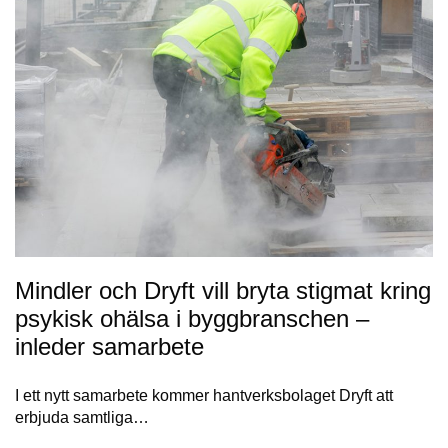
Mindler och Dryft vill bryta stigmat kring
psykisk ohälsa i byggbranschen –
inleder samarbete
I ett nytt samarbete kommer hantverksbolaget Dryft att
erbjuda samtliga…