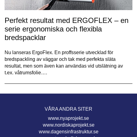
Perfekt resultat med ERGOFLEX – en
serie ergonomiska och flexibla
bredspacklar
Nu lanseras ErgoFlex. En proffsserie utvecklad för
bredspackling av väggar och tak med perfekta släta
resultat, men som även kan användas vid utslätning av
t.ex. våtrumsfolie….
VÅRA ANDRA SITER
www.nyaprojekt.se
www.nordiskaprojekt.se
www.dagensinfrastruktur.se