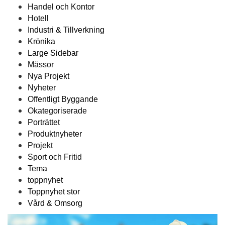
Handel och Kontor
Hotell
Industri & Tillverkning
Krönika
Large Sidebar
Mässor
Nya Projekt
Nyheter
Offentligt Byggande
Okategoriserade
Porträttet
Produktnyheter
Projekt
Sport och Fritid
Tema
toppnyhet
Toppnyhet stor
Vård & Omsorg