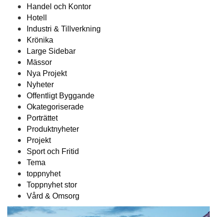
Handel och Kontor
Hotell
Industri & Tillverkning
Krönika
Large Sidebar
Mässor
Nya Projekt
Nyheter
Offentligt Byggande
Okategoriserade
Porträttet
Produktnyheter
Projekt
Sport och Fritid
Tema
toppnyhet
Toppnyhet stor
Vård & Omsorg