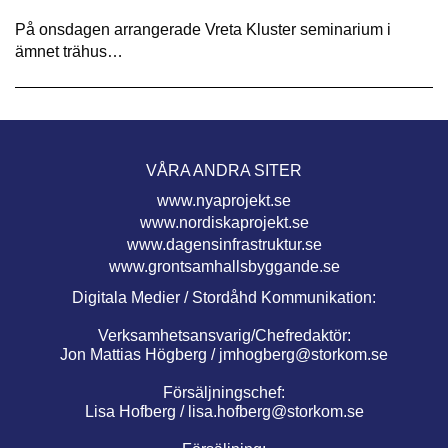
På onsdagen arrangerade Vreta Kluster seminarium i
ämnet trähus…
VÅRA ANDRA SITER
www.nyaprojekt.se
www.nordiskaprojekt.se
www.dagensinfrastruktur.se
www.grontsamhallsbyggande.se
Digitala Medier / Stordåhd Kommunikation:
Verksamhetsansvarig/Chefredaktör:
Jon Mattias Högberg /
jmhogberg@storkom.se
Försäljningschef:
Lisa Hofberg /
lisa.hofberg@storkom.se