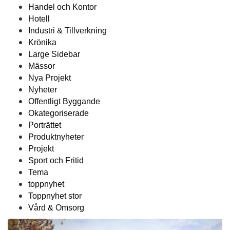
Handel och Kontor
Hotell
Industri & Tillverkning
Krönika
Large Sidebar
Mässor
Nya Projekt
Nyheter
Offentligt Byggande
Okategoriserade
Porträttet
Produktnyheter
Projekt
Sport och Fritid
Tema
toppnyhet
Toppnyhet stor
Vård & Omsorg