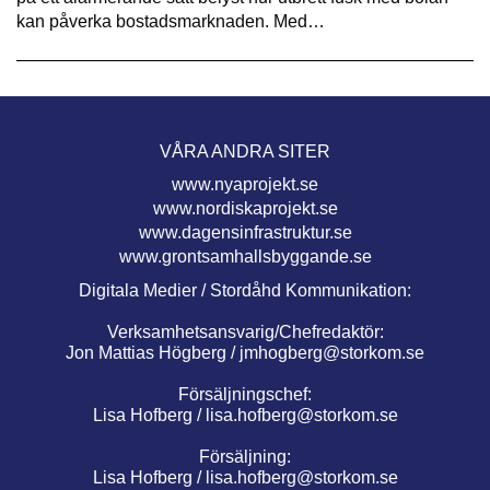
kan påverka bostadsmarknaden. Med…
VÅRA ANDRA SITER
www.nyaprojekt.se
www.nordiskaprojekt.se
www.dagensinfrastruktur.se
www.grontsamhallsbyggande.se
Digitala Medier / Stordåhd Kommunikation:
Verksamhetsansvarig/Chefredaktör:
Jon Mattias Högberg /
jmhogberg@storkom.se
Försäljningschef:
Lisa Hofberg /
lisa.hofberg@storkom.se
Försäljning:
Lisa Hofberg /
lisa.hofberg@storkom.se