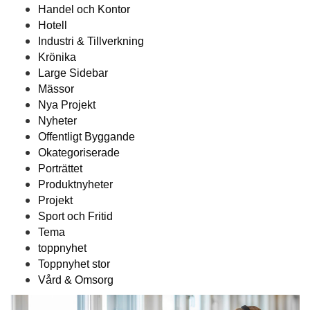
Handel och Kontor
Hotell
Industri & Tillverkning
Krönika
Large Sidebar
Mässor
Nya Projekt
Nyheter
Offentligt Byggande
Okategoriserade
Porträttet
Produktnyheter
Projekt
Sport och Fritid
Tema
toppnyhet
Toppnyhet stor
Vård & Omsorg