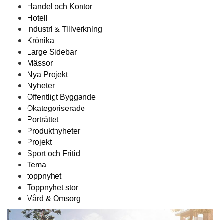
Handel och Kontor
Hotell
Industri & Tillverkning
Krönika
Large Sidebar
Mässor
Nya Projekt
Nyheter
Offentligt Byggande
Okategoriserade
Porträttet
Produktnyheter
Projekt
Sport och Fritid
Tema
toppnyhet
Toppnyhet stor
Vård & Omsorg