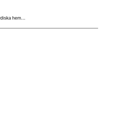
nordiska hem…