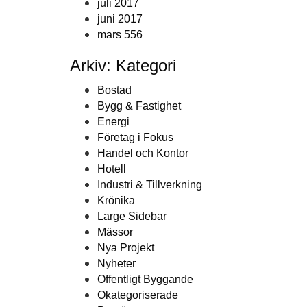
juli 2017
juni 2017
mars 556
Arkiv: Kategori
Bostad
Bygg & Fastighet
Energi
Företag i Fokus
Handel och Kontor
Hotell
Industri & Tillverkning
Krönika
Large Sidebar
Mässor
Nya Projekt
Nyheter
Offentligt Byggande
Okategoriserade