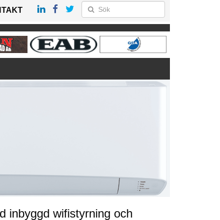
NTAKT
 inbyggd wifistyrning och