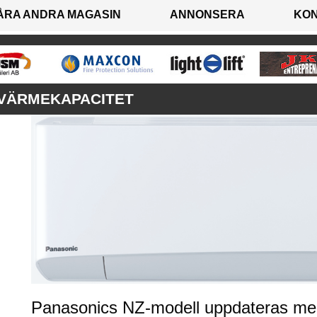
ÅRA ANDRA MAGASIN
ANNONSERA
KO
VÄRMEKAPACITET
Panasonics NZ-modell uppdateras med