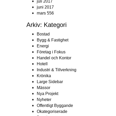
juli 2017
juni 2017
mars 556
Arkiv: Kategori
Bostad
Bygg & Fastighet
Energi
Företag i Fokus
Handel och Kontor
Hotell
Industri & Tillverkning
Krönika
Large Sidebar
Mässor
Nya Projekt
Nyheter
Offentligt Byggande
Okategoriserade