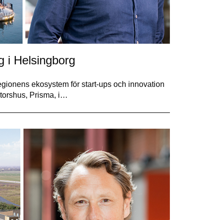
 i Helsingborg
ionens ekosystem för start-ups och innovation
torshus, Prisma, i…