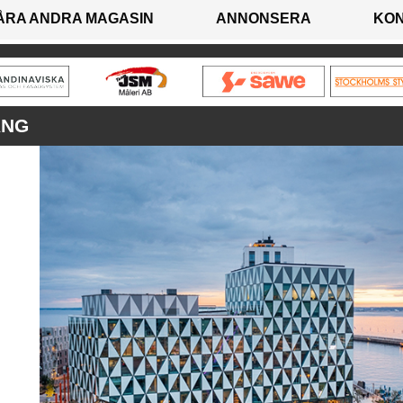
ÅRA ANDRA MAGASIN
ANNONSERA
KO
ANG