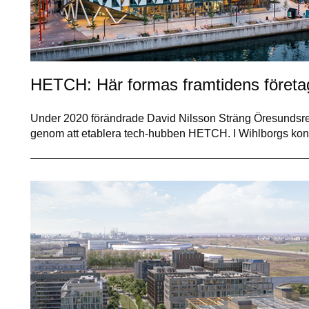
HETCH: Här formas framtidens företag
Under 2020 förändrade David Nilsson Sträng Öresundsreg
genom att etablera tech-hubben HETCH. I Wihlborgs kon