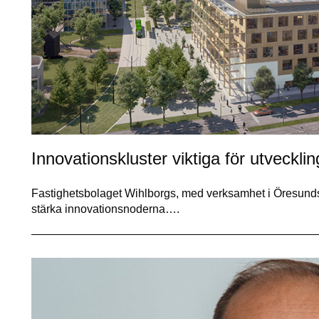
Innovationskluster viktiga för utveckli
Fastighetsbolaget Wihlborgs, med verksamhet i Öresundsre
stärka innovationsnoderna….