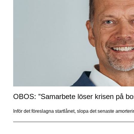
OBOS: ”Samarbete löser krisen på b
Inför det föreslagna startlånet, slopa det senaste amort