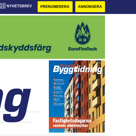
NYHETSBREV
PRENUMERERA
ANNONSERA