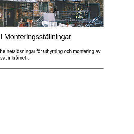
 Monteringsställningar
elhetslösningar för uthyrning och montering av
ärvat inkråmet…