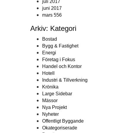
juli 2017
juni 2017
mars 556
Arkiv: Kategori
Bostad
Bygg & Fastighet
Energi
Företag i Fokus
Handel och Kontor
Hotell
Industri & Tillverkning
Krönika
Large Sidebar
Mässor
Nya Projekt
Nyheter
Offentligt Byggande
Okategoriserade