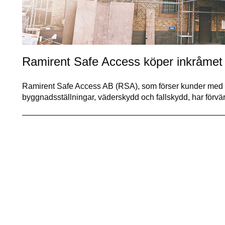
Ramirent Safe Access köper inkråmet i
Ramirent Safe Access AB (RSA), som förser kunder med h
byggnadsställningar, väderskydd och fallskydd, har förv