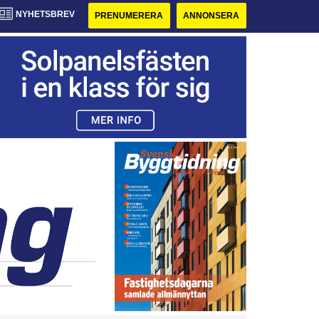
NYHETSBREV
PRENUMERERA
ANNONSERA