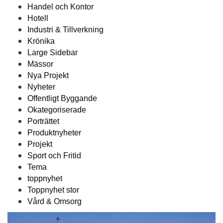
Handel och Kontor
Hotell
Industri & Tillverkning
Krönika
Large Sidebar
Mässor
Nya Projekt
Nyheter
Offentligt Byggande
Okategoriserade
Porträttet
Produktnyheter
Projekt
Sport och Fritid
Tema
toppnyhet
Toppnyhet stor
Vård & Omsorg