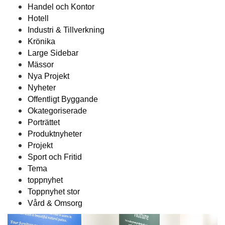
Handel och Kontor
Hotell
Industri & Tillverkning
Krönika
Large Sidebar
Mässor
Nya Projekt
Nyheter
Offentligt Byggande
Okategoriserade
Porträttet
Produktnyheter
Projekt
Sport och Fritid
Tema
toppnyhet
Toppnyhet stor
Vård & Omsorg