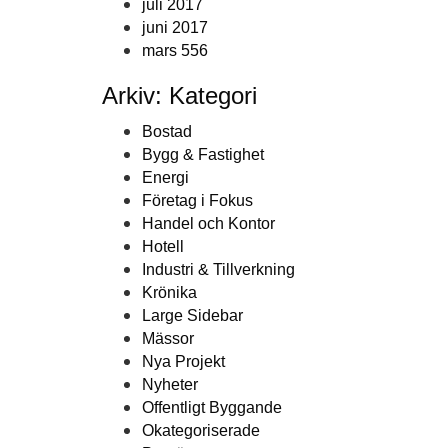
juli 2017
juni 2017
mars 556
Arkiv: Kategori
Bostad
Bygg & Fastighet
Energi
Företag i Fokus
Handel och Kontor
Hotell
Industri & Tillverkning
Krönika
Large Sidebar
Mässor
Nya Projekt
Nyheter
Offentligt Byggande
Okategoriserade