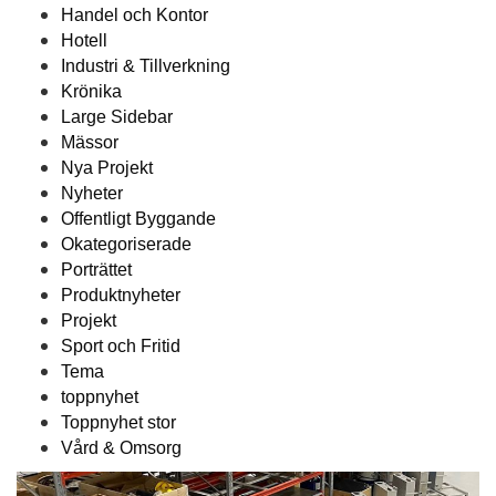
Handel och Kontor
Hotell
Industri & Tillverkning
Krönika
Large Sidebar
Mässor
Nya Projekt
Nyheter
Offentligt Byggande
Okategoriserade
Porträttet
Produktnyheter
Projekt
Sport och Fritid
Tema
toppnyhet
Toppnyhet stor
Vård & Omsorg