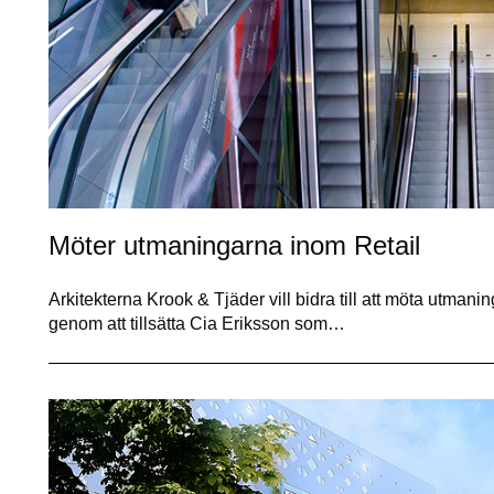
Möter utmaningarna inom Retail
Arkitekterna Krook & Tjäder vill bidra till att möta utma
genom att tillsätta Cia Eriksson som…