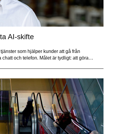
a AI-skifte
jänster som hjälper kunder att gå från
 chatt och telefon. Målet är tydligt: att göra…