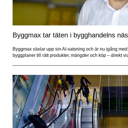
Byggmax tar täten i bygghandelns näst
Byggmax växlar upp sin AI-satsning och är nu igång med t
byggplaner till rätt produkter, mängder och köp – direkt via