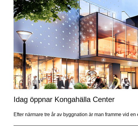
Idag öppnar Kongahälla Center
Efter närmare tre år av byggnation är man framme vid en