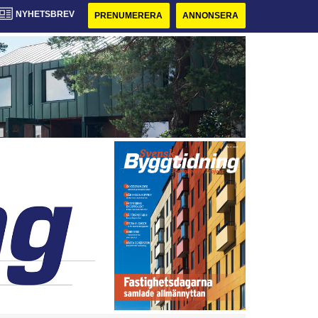
NYHETSBREV
PRENUMERERA
ANNONSERA