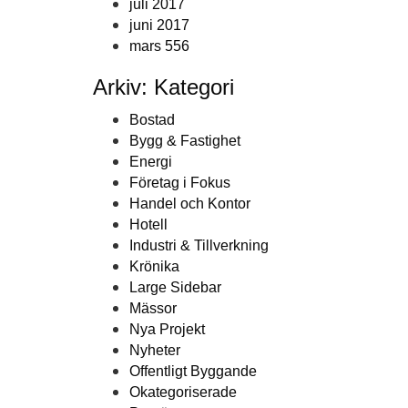
juli 2017
juni 2017
mars 556
Arkiv: Kategori
Bostad
Bygg & Fastighet
Energi
Företag i Fokus
Handel och Kontor
Hotell
Industri & Tillverkning
Krönika
Large Sidebar
Mässor
Nya Projekt
Nyheter
Offentligt Byggande
Okategoriserade