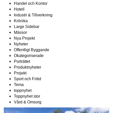
Handel och Kontor
Hotell
Industri & Tillverkning
Krönika
Large Sidebar
Mässor
Nya Projekt
Nyheter
Offentligt Byggande
Okategoriserade
Porträttet
Produktnyheter
Projekt
Sport och Fritid
Tema
toppnyhet
Toppnyhet stor
Vård & Omsorg