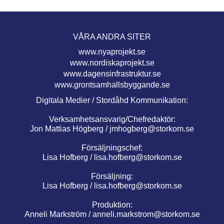
VÅRA ANDRA SITER
www.nyaprojekt.se
www.nordiskaprojekt.se
www.dagensinfrastruktur.se
www.grontsamhallsbyggande.se
Digitala Medier / Stordåhd Kommunikation:
Verksamhetsansvarig/Chefredaktör:
Jon Mattias Högberg /
jmhogberg@storkom.se
Försäljningschef:
Lisa Hofberg /
lisa.hofberg@storkom.se
Försäljning:
Lisa Hofberg /
lisa.hofberg@storkom.se
Produktion:
Anneli Markström /
anneli.markstrom@storkom.se