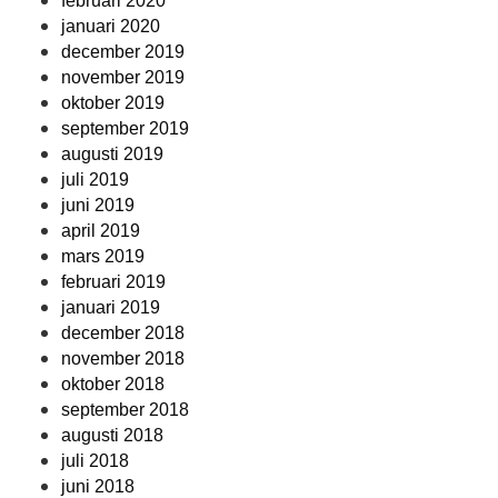
februari 2020
januari 2020
december 2019
november 2019
oktober 2019
september 2019
augusti 2019
juli 2019
juni 2019
april 2019
mars 2019
februari 2019
januari 2019
december 2018
november 2018
oktober 2018
september 2018
augusti 2018
juli 2018
juni 2018