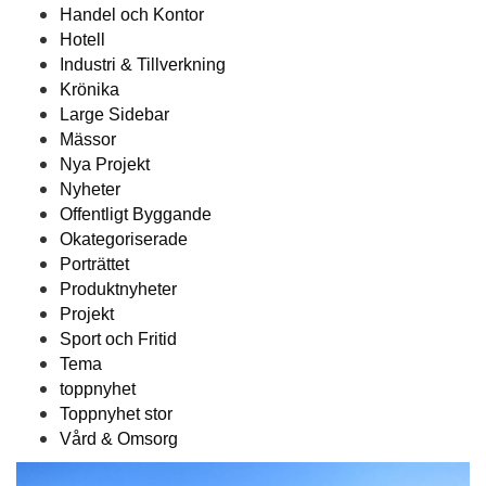
Handel och Kontor
Hotell
Industri & Tillverkning
Krönika
Large Sidebar
Mässor
Nya Projekt
Nyheter
Offentligt Byggande
Okategoriserade
Porträttet
Produktnyheter
Projekt
Sport och Fritid
Tema
toppnyhet
Toppnyhet stor
Vård & Omsorg