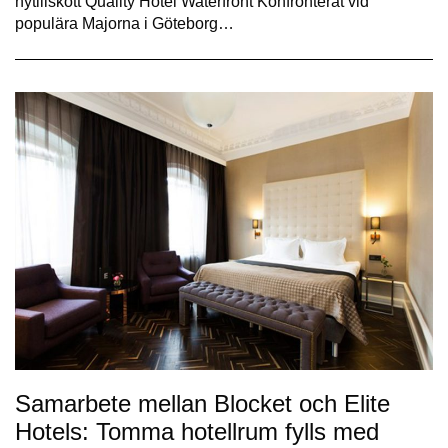
nytillskott Quality Hotel Waterfront Konfronterat vid
populära Majorna i Göteborg…
Samarbete mellan Blocket och Elite
Hotels: Tomma hotellrum fylls med