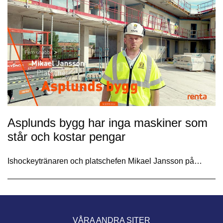
Asplunds bygg har inga maskiner som
står och kostar pengar
Ishockeytränaren och platschefen Mikael Jansson på…
VÅRA ANDRA SITER