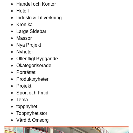
Handel och Kontor
Hotell
Industri & Tillverkning
Krönika
Large Sidebar
Mässor
Nya Projekt
Nyheter
Offentligt Byggande
Okategoriserade
Porträttet
Produktnyheter
Projekt
Sport och Fritid
Tema
toppnyhet
Toppnyhet stor
Vård & Omsorg