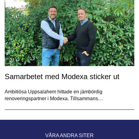
Samarbetet med Modexa sticker ut
Ambitiösa Uppsalahem hittade en jämbördig
renoveringspartner i Modexa. Tillsammans…
VÅRA ANDRA SITER