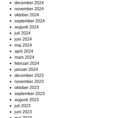
december 2024
november 2024
oktober 2024
september 2024
augusti 2024
juli 2024
juni 2024
maj 2024
april 2024
mars 2024
februari 2024
januari 2024
december 2023
november 2023
oktober 2023
september 2023
augusti 2023
juli 2023
juni 2023
maj 2023