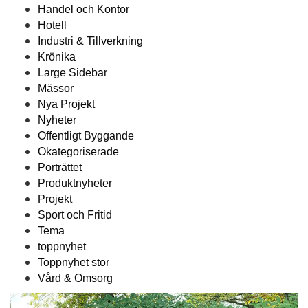
Handel och Kontor
Hotell
Industri & Tillverkning
Krönika
Large Sidebar
Mässor
Nya Projekt
Nyheter
Offentligt Byggande
Okategoriserade
Porträttet
Produktnyheter
Projekt
Sport och Fritid
Tema
toppnyhet
Toppnyhet stor
Vård & Omsorg