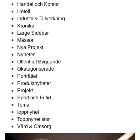
Handel och Kontor
Hotell
Industri & Tillverkning
Krönika
Large Sidebar
Mässor
Nya Projekt
Nyheter
Offentligt Byggande
Okategoriserade
Porträttet
Produktnyheter
Projekt
Sport och Fritid
Tema
toppnyhet
Toppnyhet stor
Vård & Omsorg