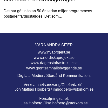
Det har gått nästan 50 år sedan miljonprogrammens
bostäder färdigställdes. Det som…
VÅRA ANDRA SITER
www.nyaprojekt.se
www.nordiskaprojekt.se
www.dagensinfrastruktur.se
www.grontsamhallsbyggande.se
Digitala Medier / Stordåhd Kommunikation:
Verksamhetsansvarig/Chefredaktör:
Jon Mattias Högberg /
jmhogberg@storkom.se
Försäljningschef:
Lisa Hofberg /
lisa.hofberg@storkom.se