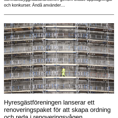
och konkurser. Ändå använder…
Hyresgästföreningen lanserar ett
renoveringspaket för att skapa ordning
och reda i renoveringsvågen