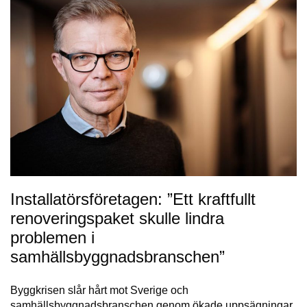
Installatörsföretagen: ”Ett kraftfullt
renoveringspaket skulle lindra
problemen i
samhällsbyggnadsbranschen”
Byggkrisen slår hårt mot Sverige och
samhällsbyggnadsbranschen genom ökade uppsägningar