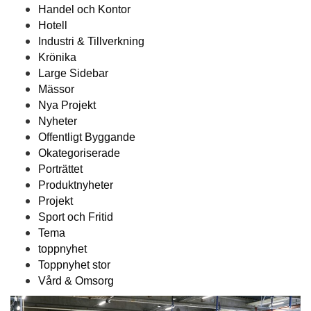
Handel och Kontor
Hotell
Industri & Tillverkning
Krönika
Large Sidebar
Mässor
Nya Projekt
Nyheter
Offentligt Byggande
Okategoriserade
Porträttet
Produktnyheter
Projekt
Sport och Fritid
Tema
toppnyhet
Toppnyhet stor
Vård & Omsorg