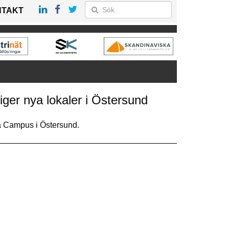
NTAKT
iger nya lokaler i Östersund
på Campus i Östersund.