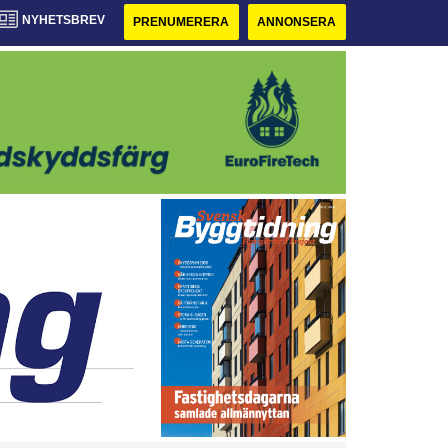
NYHETSBREV
PRENUMERERA
ANNONSERA