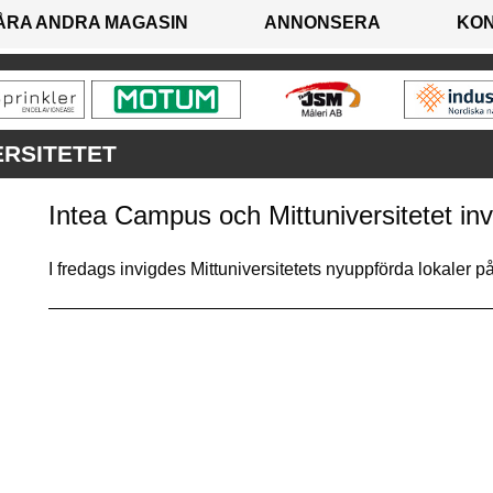
ÅRA ANDRA MAGASIN
ANNONSERA
KO
ERSITETET
Intea Campus och Mittuniversitetet inv
I fredags invigdes Mittuniversitetets nyuppförda lokaler 