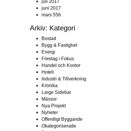
juli 2017
juni 2017
mars 556
Arkiv: Kategori
Bostad
Bygg & Fastighet
Energi
Företag i Fokus
Handel och Kontor
Hotell
Industri & Tillverkning
Krönika
Large Sidebar
Mässor
Nya Projekt
Nyheter
Offentligt Byggande
Okategoriserade