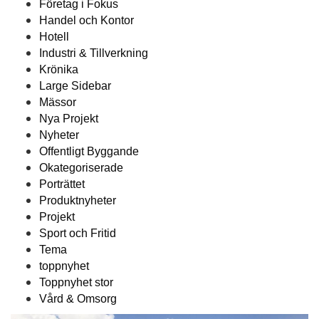
Företag i Fokus
Handel och Kontor
Hotell
Industri & Tillverkning
Krönika
Large Sidebar
Mässor
Nya Projekt
Nyheter
Offentligt Byggande
Okategoriserade
Porträttet
Produktnyheter
Projekt
Sport och Fritid
Tema
toppnyhet
Toppnyhet stor
Vård & Omsorg