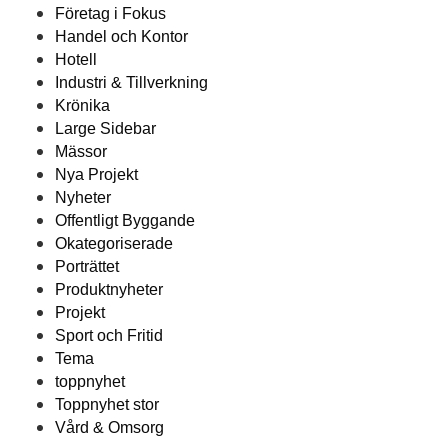
Företag i Fokus
Handel och Kontor
Hotell
Industri & Tillverkning
Krönika
Large Sidebar
Mässor
Nya Projekt
Nyheter
Offentligt Byggande
Okategoriserade
Porträttet
Produktnyheter
Projekt
Sport och Fritid
Tema
toppnyhet
Toppnyhet stor
Vård & Omsorg