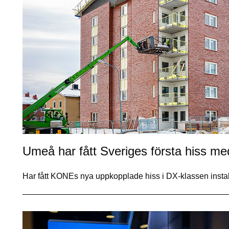
Umeå har fått Sveriges första hiss m
Har fått KONEs nya uppkopplade hiss i DX-klassen inst