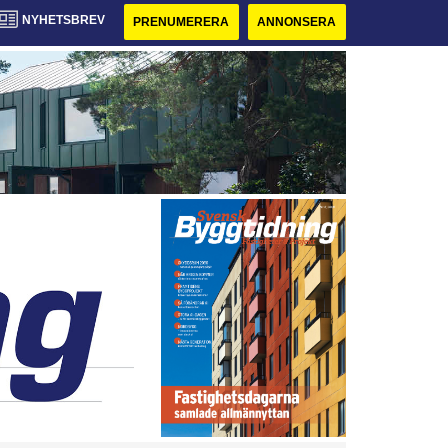
NYHETSBREV
PRENUMERERA
ANNONSERA