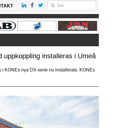
NTAKT
 uppkoppling installeras i Umeå
ss i KONEs nya DX-serie nu installerats. KONEs