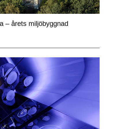
va – årets miljöbyggnad