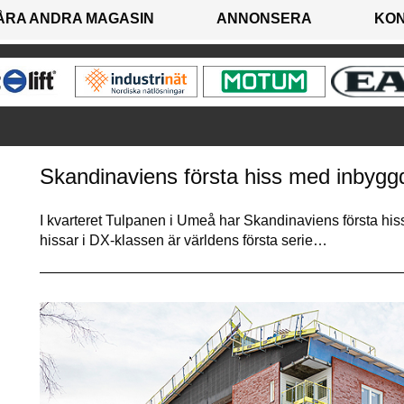
ÅRA ANDRA MAGASIN
ANNONSERA
KO
Skandinaviens första hiss med inbyggd
I kvarteret Tulpanen i Umeå har Skandinaviens första hi
hissar i DX-klassen är världens första serie…