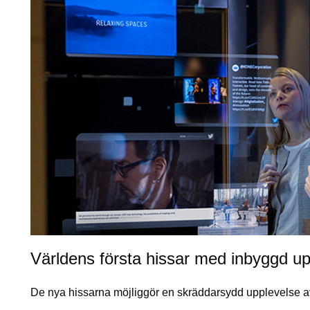
Världens första hissar med inbyggd 
De nya hissarna möjliggör en skräddarsydd upplevelse