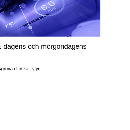
ONE dagens och morgondagens
lkgruva i finska Tytyri…