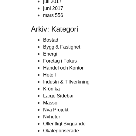
juli 2017
juni 2017
mars 556
Arkiv: Kategori
Bostad
Bygg & Fastighet
Energi
Företag i Fokus
Handel och Kontor
Hotell
Industri & Tillverkning
Krönika
Large Sidebar
Mässor
Nya Projekt
Nyheter
Offentligt Byggande
Okategoriserade