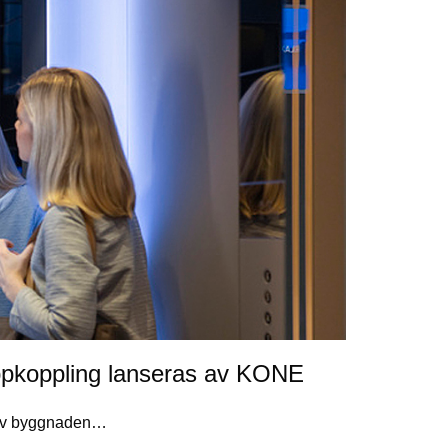
uppkoppling lanseras av KONE
 av byggnaden…