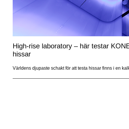
High-rise laboratory – här testar K
hissar
Världens djupaste schakt för att testa hissar finns i en ka