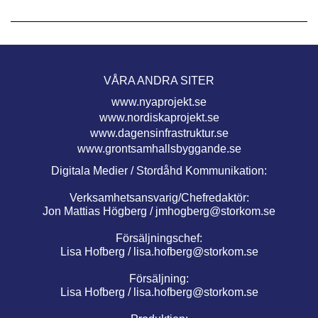
VÅRA ANDRA SITER
www.nyaprojekt.se
www.nordiskaprojekt.se
www.dagensinfrastruktur.se
www.grontsamhallsbyggande.se
Digitala Medier / Stordåhd Kommunikation:
Verksamhetsansvarig/Chefredaktör:
Jon Mattias Högberg /
jmhogberg@storkom.se
Försäljningschef:
Lisa Hofberg /
lisa.hofberg@storkom.se
Försäljning:
Lisa Hofberg /
lisa.hofberg@storkom.se