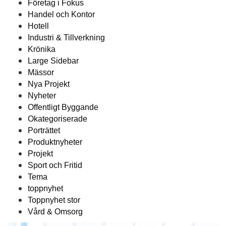
Företag i Fokus
Handel och Kontor
Hotell
Industri & Tillverkning
Krönika
Large Sidebar
Mässor
Nya Projekt
Nyheter
Offentligt Byggande
Okategoriserade
Porträttet
Produktnyheter
Projekt
Sport och Fritid
Tema
toppnyhet
Toppnyhet stor
Vård & Omsorg