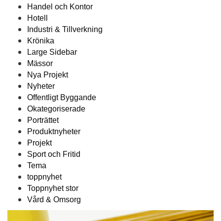
Handel och Kontor
Hotell
Industri & Tillverkning
Krönika
Large Sidebar
Mässor
Nya Projekt
Nyheter
Offentligt Byggande
Okategoriserade
Porträttet
Produktnyheter
Projekt
Sport och Fritid
Tema
toppnyhet
Toppnyhet stor
Vård & Omsorg