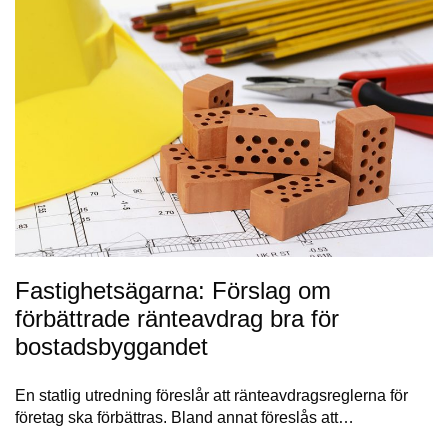
Fastighetsägarna: Förslag om
förbättrade ränteavdrag bra för
bostadsbyggandet
En statlig utredning föreslår att ränteavdragsreglerna för
företag ska förbättras. Bland annat föreslås att…